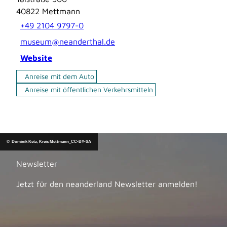
40822
Mettmann
+49 2104 9797-0
museum@neanderthal.de
Website
Anreise mit dem Auto
Anreise mit öffentlichen Verkehrsmitteln
© Dominik Ketz, Kreis Mettmann_CC-BY-SA
Newsletter
Jetzt für den neanderland Newsletter anmelden!