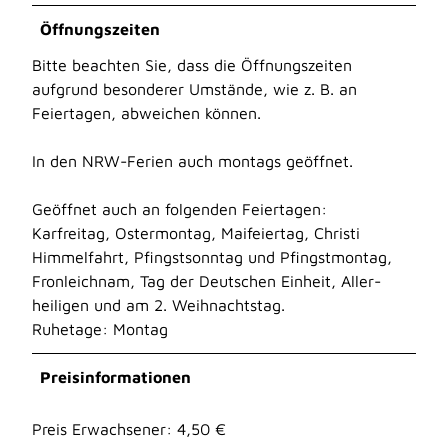
Öffnungszeiten
Bitte beachten Sie, dass die Öffnungszeiten
aufgrund besonderer Umstände, wie z. B. an
Feiertagen, abweichen können.
In den NRW-Ferien auch montags geöffnet.
Geöffnet auch an folgenden Feiertagen:
Karfreitag, Ostermontag, Mai­feiertag, Christi
Himmel­fahrt, Pfingst­sonntag und Pfingst­montag,
Fron­leich­nam, Tag der Deutschen Einheit, Aller­
heiligen und am 2. Weihnachtstag.
Ruhetage: Montag
Preisinformationen
Preis Erwachsener: 4,50 €