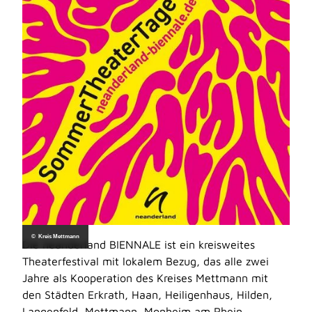
© Kreis Mettmann
Die neanderland BIENNALE ist ein kreisweites
Theaterfestival mit lokalem Bezug, das alle zwei
Jahre als Kooperation des Kreises Mettmann mit
den Städten Erkrath, Haan, Heiligenhaus, Hilden,
Langenfeld, Mettmann, Monheim am Rhein,