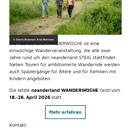
© Dennis Stratmann, Kreis Mettmann
Die neanderland WANDERWOCHE ist eine
einwöchige Wanderveranstaltung, die alle zwei
Jahre rund um den neanderland STEIG stattfindet.
Neben Touren für ambitionierte Wandernde werden
auch Spaziergänge für Ältere und für Familien mit
Kindern angeboten.
Die letzte
neanderland WANDERWOCHE
fand vom
18.-26. April 2026
statt.
Mehr erfahren
Kontakt