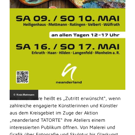
© Kreis Mettmann
Alle zwei Jahre heißt es „Zutritt erwünscht“, wenn
zahlreiche engagierte Künstlerinnen und Künstler
aus dem Kreisgebiet im Zuge der Aktion
„neanderland TATORTE“ ihre Ateliers einem
interessierten Publikum öffnen. Von Malerei und
Grafik über Fotografie und Skulptur bis Glaskunst,