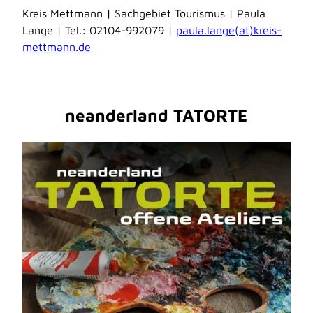
Kreis Mettmann | Sachgebiet Tourismus | Paula
Lange | Tel.: 02104-992079 |
paula.lange(at)kreis-
mettmann.de
neanderland TATORTE