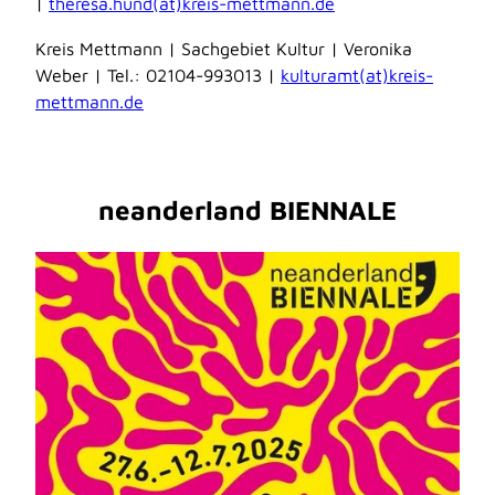
|
theresa.hund(at)kreis-mettmann.de
Kreis Mettmann | Sachgebiet Kultur | Veronika
Weber | Tel.: 02104-993013 |
kulturamt(at)kreis-
mettmann.de
neanderland BIENNALE