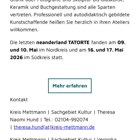
Keramik und Buchgestaltung sind alle Sparten
vertreten. Professionell und autodidaktisch gebildete
Kunstschaffende heißen Sie herzlich in ihren Ateliers
willkommen.
Die letzten
neanderland TATORTE
fanden am
09.
und 10. Mai
im Nordkreis und am
16. und 17. Mai
2026
im Südkreis statt.
Mehr erfahren
Kontakt
Kreis Mettmann | Sachgebiet Kultur | Theresa
Naomi Hund | Tel.: 02104-992074
|
theresa.hund(at)kreis-mettmann.de
Kreis Mettmann | Sachgebiet Kultur |
Veronika