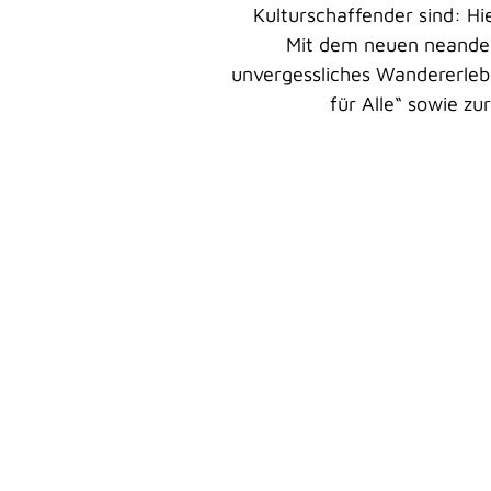
Kulturschaffender sind: Hi
Mit dem neuen neander
unvergessliches Wandererlebn
für Alle“ sowie zu