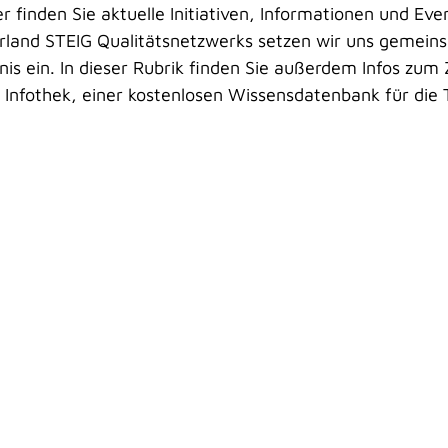
er finden Sie aktuelle Initiativen, Informationen und E
land STEIG Qualitätsnetzwerks setzen wir uns gemeinsa
is ein. In dieser Rubrik finden Sie außerdem Infos zum 
r Infothek, einer kostenlosen
Wissensdatenbank für die 