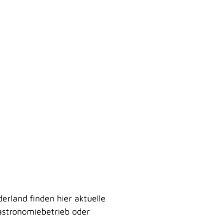
rland finden hier aktuelle
astronomiebetrieb oder