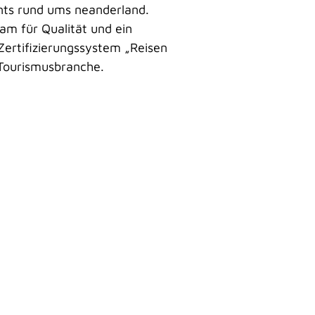
vents rund ums neanderland.
m für Qualität und ein
Zertifizierungssystem „Reisen
Tourismusbranche.