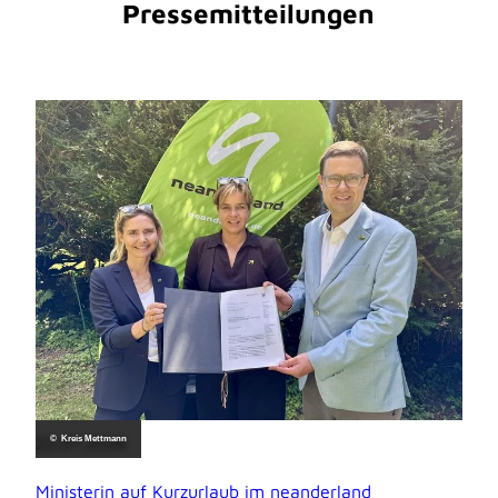
Pressemitteilungen
22.07.2026
© Kreis Mettmann
Ministerin auf Kurzurlaub im neanderland