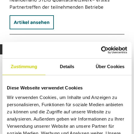
Partnertreffen der teilnehmenden Betriebe
Artikel ansehen
© Stadt Langenfeld, Stefan Pollmanns
Zustimmung
Details
Über Cookies
Presse-Archiv
Ältere Pressemitteilungen finden Sie in
Diese Webseite verwendet Cookies
unserem Presse-Archiv.
Wir verwenden Cookies, um Inhalte und Anzeigen zu
personalisieren, Funktionen für soziale Medien anbieten
Zum Presse-Archiv
zu können und die Zugriffe auf unsere Website zu
analysieren. Außerdem geben wir Informationen zu Ihrer
Verwendung unserer Website an unsere Partner für
soziale Medien, Werbung und Analysen weiter. Unsere