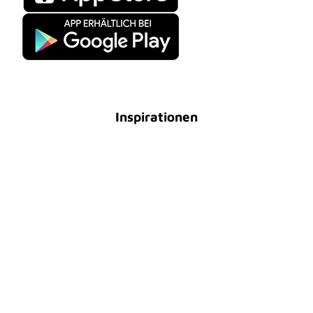
© Apple App Store
© Google Play Store
Inspirationen