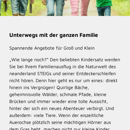
Unterwegs mit der ganzen Familie
Spannende Angebote für Groß und Klein
„Wie lange noch?“ Den beliebten Kindersatz werden
Sie bei Ihrem Familienausflug in die Naturwelt des
neanderland STEIGs und seiner Entdeckerschleifen
nicht hören. Denn hier geht es nur um eines: direkt
hinein ins Vergnügen! Quirlige Bäche,
geheimnisvolle Wälder, schmale Pfade, kleine
Brücken und immer wieder eine tolle Aussicht,
hinter der sich ein neues Abenteuer verbirgt. Und
außerdem: viele Tiere. Wenn der eiszeitliche
Auerochse plötzlich seine mächtigen Hörner aus
dem Gras hebt, machen nicht nur kleine Kinder