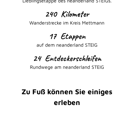
Lieblingsetappe des neanderland STEIGs.
240
Kilometer
Wanderstrecke im Kreis Mettmann
17
Etappen
auf dem neanderland STEIG
24
Entdeckerschleifen
Rundwege am neanderland STEIG
Zu Fuß können Sie einiges
erleben