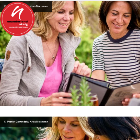
© Patrick Gawandtka, Kreis Mettmann
© Patrick Gawandtka, Kreis Mettmann