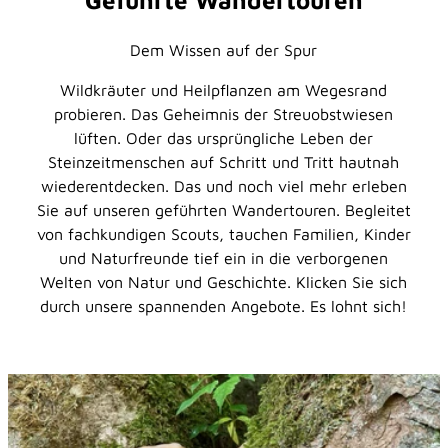
Dem Wissen auf der Spur
Wildkräuter und Heilpflanzen am Wegesrand
probieren. Das Geheimnis der Streuobstwiesen
lüften. Oder das ursprüngliche Leben der
Steinzeitmenschen auf Schritt und Tritt hautnah
wiederentdecken. Das und noch viel mehr erleben
Sie auf unseren geführten Wandertouren. Begleitet
von fachkundigen Scouts, tauchen Familien, Kinder
und Naturfreunde tief ein in die verborgenen
Welten von Natur und Geschichte. Klicken Sie sich
durch unsere spannenden Angebote. Es lohnt sich!
D
e
t