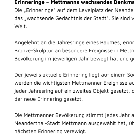
Erinneringe – Mettmanns wachsendes Denkma
Die „Erinneringe“ auf dem Lavalplatz der Neand
das „wachsende Gedächtnis der Stadt“. Sie sind 
Welt.
Angelehnt an die Jahresringe eines Baumes, erinn
Bronze-Skulptur an besondere Ereignisse in Mett
Bevölkerung im jeweiligen Jahr bewegt hat und ge
Der jeweils aktuelle Erinnering liegt auf einem 
werden die wichtigsten Mettmanner Ereignisse au
jeder Jahresring auf ein zweites Objekt gesetzt, 
der neue Erinnering gesetzt.
Die Mettmanner Bevölkerung stimmt jedes Jahr au
Neanderthal-Stadt Mettmann ausgewählt hat, übe
nächsten Erinnering verewigt.