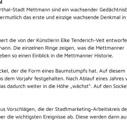
l
erthal-Stadt Mettmann sind ein wachsender Gedächtni
vermutlich das erste und einzige wachsende Denkmal in
ert die von der Künstlerin Elke Tenderich-Veit entworf
mann. Die einzelnen Ringe zeigen, was die Mettmanner
ben so einen Einblick in die Mettmanner Historie.
Sockel, der die Form eines Baumstumpfs hat. Auf diesem
s dem Vorjahr festgehalten. Nach Ablauf eines Jahres 
das dadurch weiter in die Höhe „wächst“. Auf den Socke
s Vorschlägen, die der Stadtmarketing-Arbeitskreis de
r die wichtigsten Ereignisse ab. Diese werden dann a