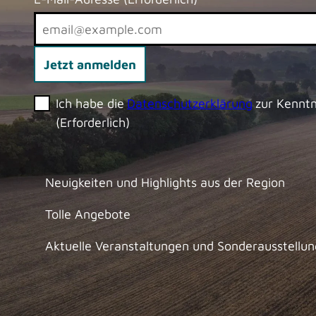
Jetzt anmelden
Ich habe die
Datenschutzerklärung
zur Kennt
(Erforderlich)
Neuigkeiten und Highlights aus der Region
Tolle Angebote
Aktuelle Veranstaltungen und Sonderausstellu