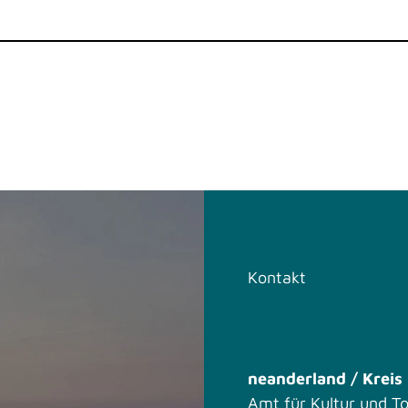
Kontakt
neanderland / Krei
Amt für Kultur und T