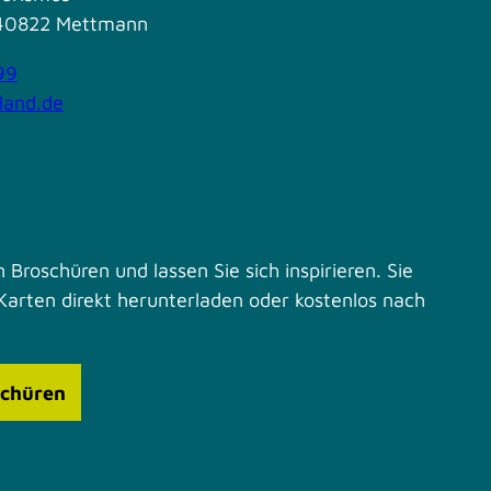
| 40822 Mettmann
99
land.de
 Broschüren und lassen Sie sich inspirieren. Sie
Karten direkt herunterladen oder kostenlos nach
schüren