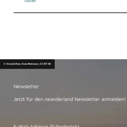
Touren
© Dominik Ketz, Kreis Mettmann_CC-BY-SA
Newsletter
Jetzt für den neanderland Newsletter anmelden!
E-Mail-Adresse
(Erforderlich)