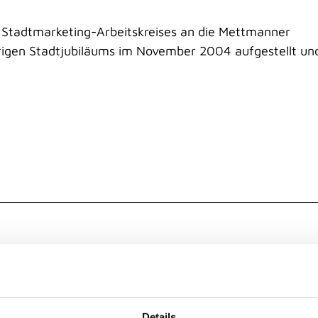
 Stadtmarketing-Arbeitskreises an die Mettmanner
rigen Stadtjubiläums im November 2004 aufgestellt un
Details