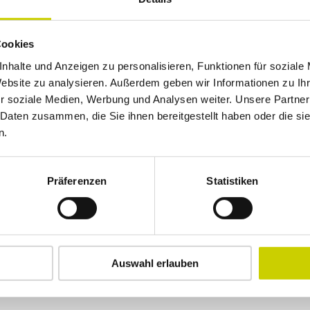
Cookies
nhalte und Anzeigen zu personalisieren, Funktionen für soziale
Website zu analysieren. Außerdem geben wir Informationen zu I
r soziale Medien, Werbung und Analysen weiter. Unsere Partner
 Daten zusammen, die Sie ihnen bereitgestellt haben oder die s
n.
Präferenzen
Statistiken
Auswahl erlauben
dig durch KI optimiert oder erstellt.