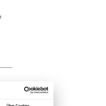
d
Über Cookies