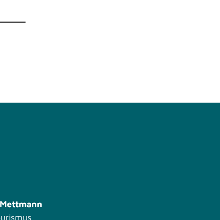
s Mettmann
ourismus