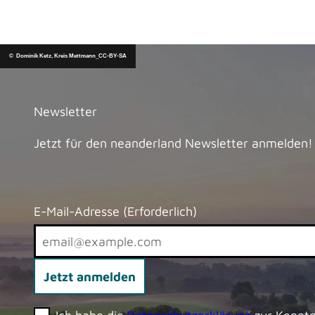
© Dominik Ketz, Kreis Mettmann_CC-BY-SA
Newsletter
Jetzt für den neanderland Newsletter anmelden!
E-Mail-Adresse
(Erforderlich)
Jetzt anmelden