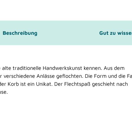
Beschreibung
Gut zu wiss
ne alte traditionelle Handwerkskunst kennen. Aus dem
r verschiedene Anlässe geflochten. Die Form und die F
der Korb ist ein Unikat. Der Flechtspaß geschieht nach
use.