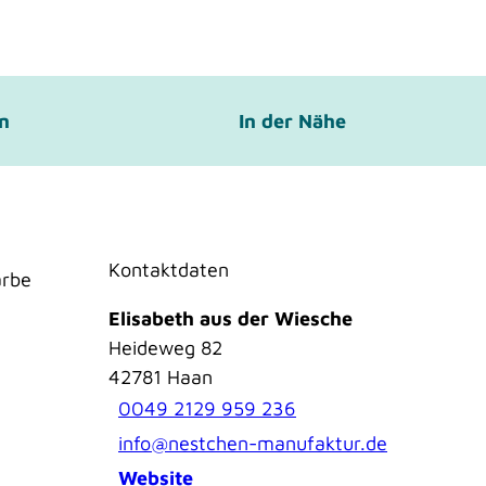
en
In der Nähe
Kontaktdaten
arbe
Elisabeth aus der Wiesche
Heideweg 82
42781
Haan
0049 2129 959 236
info@nestchen-manufaktur.de
Website