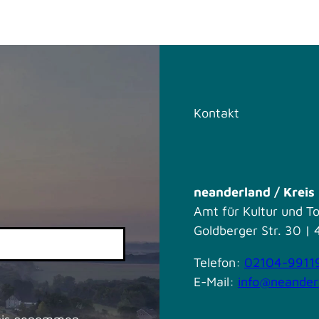
Kontakt
neanderland / Krei
Amt für Kultur und T
Goldberger Str. 30 
Telefon:
02104-9911
E-Mail:
info@neander