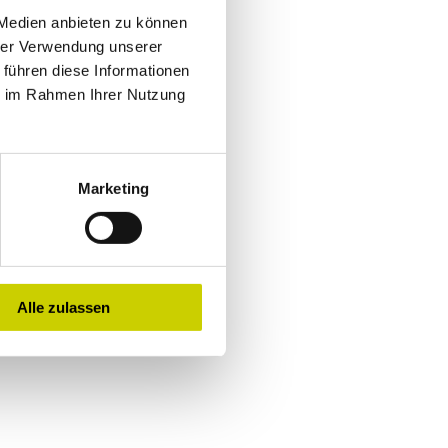
 Medien anbieten zu können
hrer Verwendung unserer
 führen diese Informationen
ie im Rahmen Ihrer Nutzung
schauen
Marketing
Alle zulassen