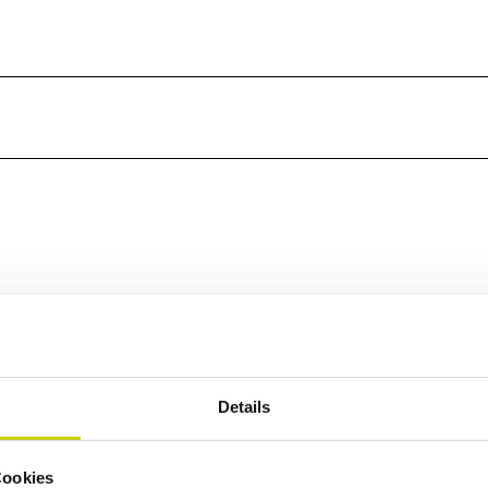
dig durch KI optimiert oder erstellt.
Details
Cookies