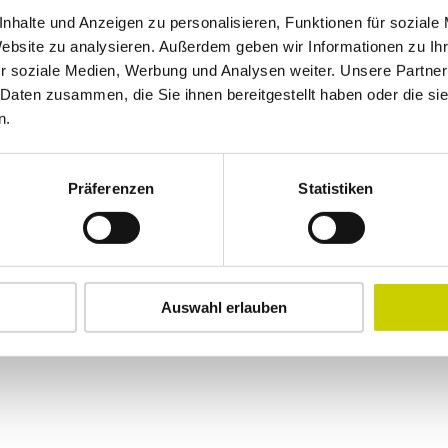
nhalte und Anzeigen zu personalisieren, Funktionen für soziale
Website zu analysieren. Außerdem geben wir Informationen zu I
r soziale Medien, Werbung und Analysen weiter. Unsere Partner
 Daten zusammen, die Sie ihnen bereitgestellt haben oder die s
Auf der Karte an
n.
Präferenzen
Statistiken
Auswahl erlauben