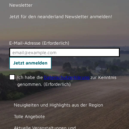
Newsletter
Jetzt für den neanderland Newsletter anmelden!
E-Mail-Adresse
(Erforderlich)
Jetzt anmelden
Ich habe die
Datenschutzerklärung
zur Kenntnis
genommen.
(Erforderlich)
Neuigkeiten und Highlights aus der Region
Tolle Angebote
Aktuelle Veranstaltungen und