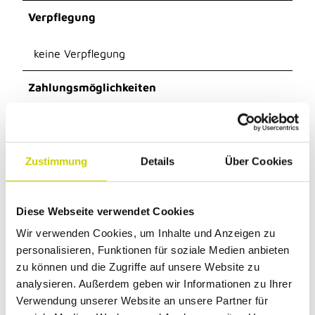
Verpflegung
keine Verpflegung
Zahlungsmöglichkeiten
Barzahlung, PayPal, Überweisung
Für Kinder
Zustimmung
Details
Über Cookies
Kinderhochstuhl
Diese Webseite verwendet Cookies
Einrichtungen Betrieb
Wir verwenden Cookies, um Inhalte und Anzeigen zu
personalisieren, Funktionen für soziale Medien anbieten
Haustiere nicht erlaubt
zu können und die Zugriffe auf unsere Website zu
analysieren. Außerdem geben wir Informationen zu Ihrer
Gästeküche
Verwendung unserer Website an unsere Partner für