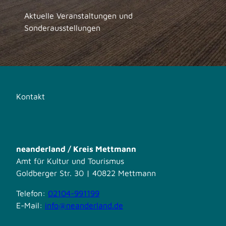
Aktuelle Veranstaltungen und
Sonderausstellungen
Kontakt
neanderland / Kreis Mettmann
Amt für Kultur und Tourismus
Goldberger Str. 30 | 40822 Mettmann
Telefon:
02104-991199
E-Mail:
info@neanderland.de