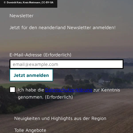
© Dominik Ketz, Kreis Mettmann_CC-BY-SA
Newsletter
Jetzt für den neanderland Newsletter anmelden!
E-Mail-Adresse
(Erforderlich)
Jetzt anmelden
Ich habe die
Datenschutzerklärung
zur Kenntnis
genommen.
(Erforderlich)
Neuigkeiten und Highlights aus der Region
Tolle Angebote