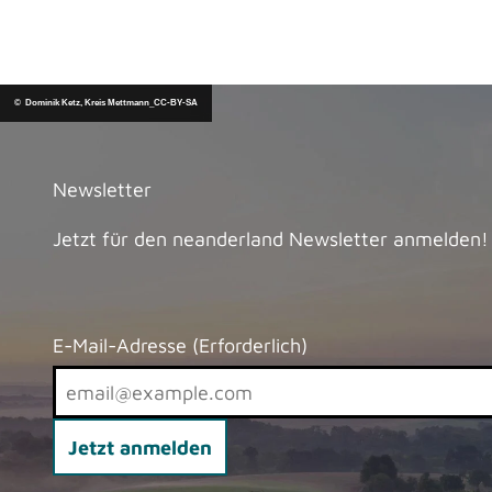
© Dominik Ketz, Kreis Mettmann_CC-BY-SA
Newsletter
Jetzt für den neanderland Newsletter anmelden!
E-Mail-Adresse
(Erforderlich)
Jetzt anmelden