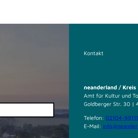
Kontakt
neanderland / Krei
Amt für Kultur und T
Goldberger Str. 30 
Telefon:
02104-9911
E-Mail:
info@neander