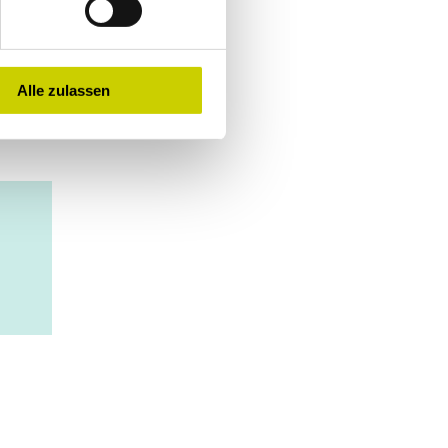
Alle zulassen
schauen