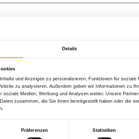
Details
Cookies
nhalte und Anzeigen zu personalisieren, Funktionen für soziale
Website zu analysieren. Außerdem geben wir Informationen zu I
r soziale Medien, Werbung und Analysen weiter. Unsere Partner
 Daten zusammen, die Sie ihnen bereitgestellt haben oder die s
dig durch KI optimiert oder erstellt.
n.
Präferenzen
Statistiken