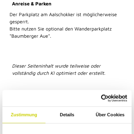
Anreise & Parken
Der Parkplatz am Aalschokker ist möglicherweise
gesperrt.
Bitte nutzen Sie optional den Wanderparkplatz
"Baumberger Aue".
Dieser Seiteninhalt wurde teilweise oder
vollständig durch KI optimiert oder erstellt.
Zustimmung
Details
Über Cookies
Unsere Empfehlung
Auf der Karte anschauen