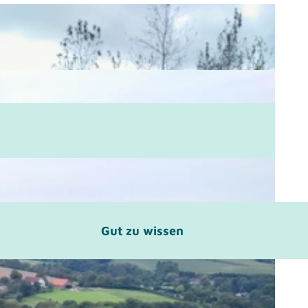
Gut zu wissen