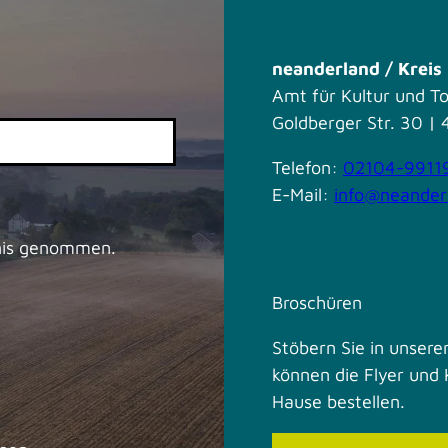
neanderland / Krei
Amt für Kultur und T
Goldberger Str. 30 
Telefon:
02104-9911
E-Mail:
info@neander
nis genommen.
Broschüren
Stöbern Sie in unseren
können die Flyer und 
Hause bestellen.