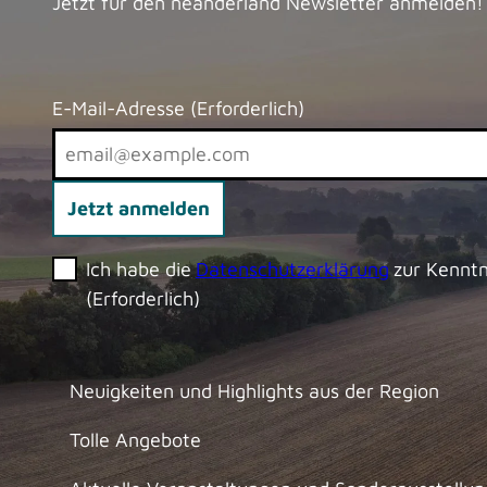
Jetzt für den neanderland Newsletter anmelden!
E-Mail-Adresse
(Erforderlich)
Jetzt anmelden
Ich habe die
Datenschutzerklärung
zur Kennt
(Erforderlich)
Neuigkeiten und Highlights aus der Region
Tolle Angebote