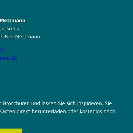
s Mettmann
ourismus
| 40822 Mettmann
99
land.de
 Broschüren und lassen Sie sich inspirieren. Sie
Karten direkt herunterladen oder kostenlos nach