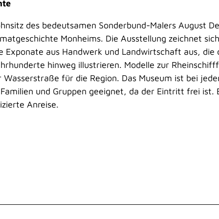
hte
ohnsitz des bedeutsamen Sonderbund-Malers August De
atgeschichte Monheims. Die Ausstellung zeichnet sich
e Exponate aus Handwerk und Landwirtschaft aus, die 
hrhunderte hinweg illustrieren. Modelle zur Rheinschiff
ser Wasserstraße für die Region. Das Museum ist bei jed
amilien und Gruppen geeignet, da der Eintritt frei ist. 
zierte Anreise.