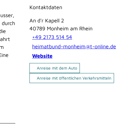
Kontaktdaten
usser,
An d'r Kapell 2
 durch
40789
Monheim am Rhein
die
+49 2173 514 54
fahrt
heimatbund-monheim@t-online.de
em
Eine
Website
Anreise mit dem Auto
Anreise mit öffentlichen Verkehrsmitteln