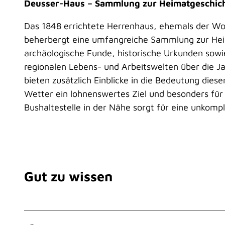
Deusser-Haus – Sammlung zur Heimatgeschic
Das 1848 errichtete Herrenhaus, ehemals der W
beherbergt eine umfangreiche Sammlung zur Heim
archäologische Funde, historische Urkunden sowi
regionalen Lebens- und Arbeitswelten über die Ja
bieten zusätzlich Einblicke in die Bedeutung die
Wetter ein lohnenswertes Ziel und besonders für F
Bushaltestelle in der Nähe sorgt für eine unkompli
Gut zu wissen