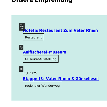
CC-
BY-
SA
Hotel & Restaurant Zum Vater Rhein
Restaurant
©
Aalfischerei-Museum
Museum/Ausstellung
©
15,62 km
Etappe 13: Vater Rhein & Gänseliesel
regionaler Wanderweg