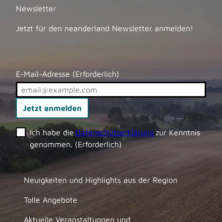
Newsletter
Jetzt für den neanderland Newsletter anmelden!
E-Mail-Adresse
(Erforderlich)
Jetzt anmelden
Ich habe die
Datenschutzerklärung
zur Kenntnis
genommen.
(Erforderlich)
Neuigkeiten und Highlights aus der Region
Tolle Angebote
Aktuelle Veranstaltungen und