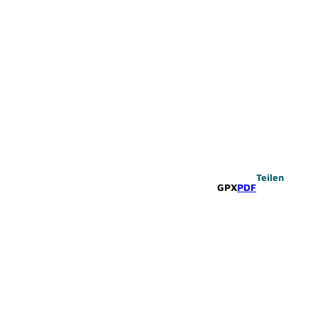
Teilen
GPX
PDF