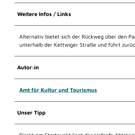
w
a
Weitere Infos / Links
h
l
Alternativ bietet sich der Rückweg über den 
unterhalb der Kettwiger Straße und führt zurüc
Autor:in
Amt für Kultur und Tourismus
Unser Tipp