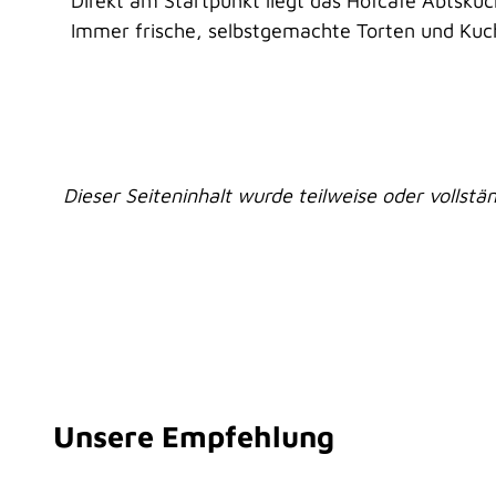
Direkt am Startpunkt liegt das Hofcafe Abtskü
Immer frische, selbstgemachte Torten und Kuch
Dieser Seiteninhalt wurde teilweise oder vollstän
Unsere Empfehlung