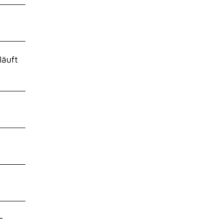
läuft