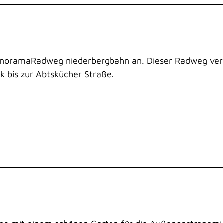
PanoramaRadweg niederbergbahn an. Dieser Radweg ver
k bis zur Abtskücher Straße.