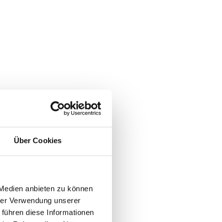
Über Cookies
 Medien anbieten zu können
hrer Verwendung unserer
 führen diese Informationen