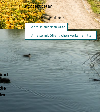
Kontaktdaten
42579
Heiligenhaus
Anreise mit dem Auto
Anreise mit öffentlichen Verkehrsmitteln
 und
Ihre
die
„Im