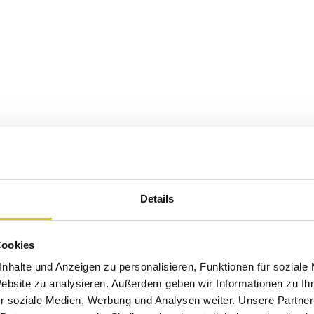
Details
Cookies
p
Okt
Nov
Dez
nhalte und Anzeigen zu personalisieren, Funktionen für soziale
Website zu analysieren. Außerdem geben wir Informationen zu I
r soziale Medien, Werbung und Analysen weiter. Unsere Partner