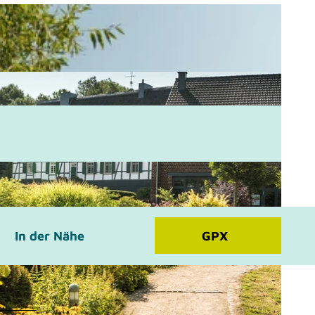
In der Nähe
GPX