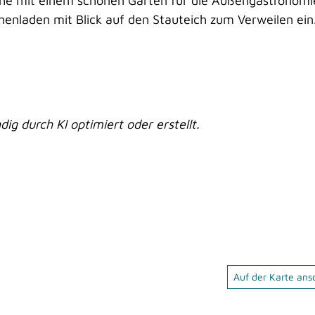
che mit einem schönen Garten für die Außengastronomi
enladen mit Blick auf den Stauteich zum Verweilen ein
dig durch KI optimiert oder erstellt.
Auf der Karte an