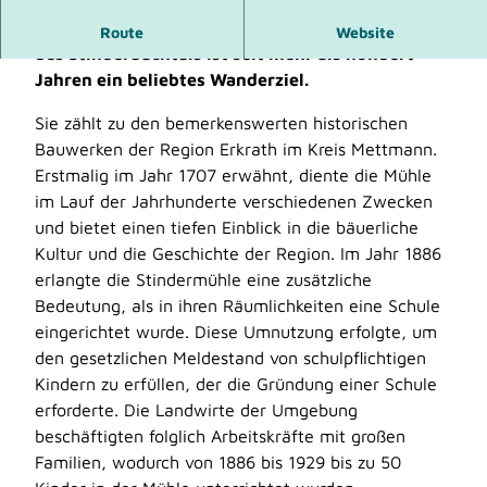
Die Stindermühle im Landschaftsschutzgebiet
Route
Website
des Stinderbachtals ist seit mehr als hundert
Jahren ein beliebtes Wanderziel.
Sie zählt zu den bemerkenswerten historischen
Bauwerken der Region Erkrath im Kreis Mettmann.
Erstmalig im Jahr 1707 erwähnt, diente die Mühle
im Lauf der Jahrhunderte verschiedenen Zwecken
und bietet einen tiefen Einblick in die bäuerliche
Kultur und die Geschichte der Region. Im Jahr 1886
erlangte die Stindermühle eine zusätzliche
Bedeutung, als in ihren Räumlichkeiten eine Schule
eingerichtet wurde. Diese Umnutzung erfolgte, um
den gesetzlichen Meldestand von schulpflichtigen
Kindern zu erfüllen, der die Gründung einer Schule
erforderte. Die Landwirte der Umgebung
beschäftigten folglich Arbeitskräfte mit großen
Familien, wodurch von 1886 bis 1929 bis zu 50