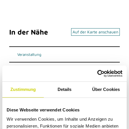
In der Nähe
Auf der Karte anschauen
Veranstaltung
Sehenswertes
Touren
Zustimmung
Details
Über Cookies
Diese Webseite verwendet Cookies
Kontaktdaten
Wir verwenden Cookies, um Inhalte und Anzeigen zu
Westfalenstraße 24
personalisieren, Funktionen für soziale Medien anbieten