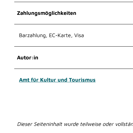
w
a
Zahlungsmöglichkeiten
h
l
Barzahlung, EC-Karte, Visa
Autor:in
Amt für Kultur und Tourismus
Dieser Seiteninhalt wurde teilweise oder vollstän