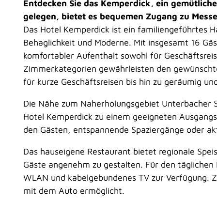
Entdecken Sie das Kemperdick, ein gemütliche
gelegen, bietet es bequemen Zugang zu Messen
Das Hotel Kemperdick ist ein familiengeführtes H
Behaglichkeit und Moderne. Mit insgesamt 16 Gä
komfortabler Aufenthalt sowohl für Geschäftsreis
Zimmerkategorien gewährleisten den gewünschten
für kurze Geschäftsreisen bis hin zu geräumig un
Die Nähe zum Naherholungsgebiet Unterbacher Se
Hotel Kemperdick zu einem geeigneten Ausgangsp
den Gästen, entspannende Spaziergänge oder akti
Das hauseigene Restaurant bietet regionale Spei
Gäste angenehm zu gestalten. Für den täglichen
WLAN und kabelgebundenes TV zur Verfügung. Z
mit dem Auto ermöglicht.