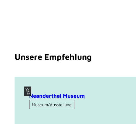
Unsere Empfehlung
CC-
BY-
SA
Neanderthal Museum
Museum/Ausstellung