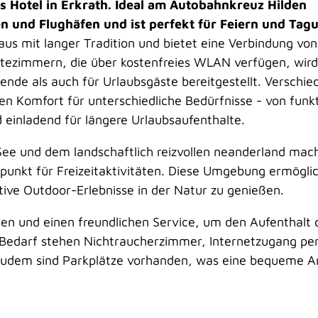
s Hotel in Erkrath. Ideal am Autobahnkreuz Hilden
 und Flughäfen und ist perfekt für Feiern und Tag
aus mit langer Tradition und bietet eine Verbindung von
stezimmern, die über kostenfreies WLAN verfügen, wird
ende als auch für Urlaubsgäste bereitgestellt. Verschi
 Komfort für unterschiedliche Bedürfnisse - von funkt
d einladend für längere Urlaubsaufenthalte.
e und dem landschaftlich reizvollen neanderland mac
unkt für Freizeitaktivitäten. Diese Umgebung ermöglic
ve Outdoor-Erlebnisse in der Natur zu genießen.
sen und einen freundlichen Service, um den Aufenthalt 
 Bedarf stehen Nichtraucherzimmer, Internetzugang pe
udem sind Parkplätze vorhanden, was eine bequeme A