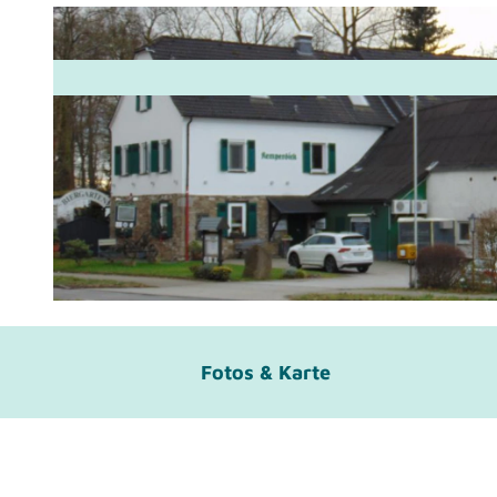
© Peter zum Kolk
Fotos & Karte