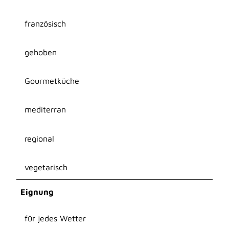
französisch
gehoben
Gourmetküche
mediterran
regional
vegetarisch
Eignung
für jedes Wetter