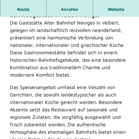
Restaurant im traditionsreichen alten
Route
Anrufen
Website
Bahnhofsgebäude in Velbert-Neviges
Die Gaststätte Alter Bahnhof Neviges in Velbert,
gelegen im landschaftlich reizvollen neanderland,
präsentiert eine harmonische Verbindung von
nationaler, internationaler und griechischer Küche.
Diese Gastronomiestätte befindet sich in einem
historischen Bahnhofsgebäude, das eine besondere
Kombination aus traditionellem Charme und
modernem Komfort bietet.
Das Speisenangebot umfasst eine Vielzahl von
Gerichten, die sowohl landestypischer als auch
internationaler Küche gerecht werden. Besondere
Akzente setzt das Restaurant auf saisonale und
regionale Zutaten, die sorgfältig ausgewählt und
frisch zubereitet werden. Die authentische
Atmosphäre des ehemaligen Bahnhofs bietet einen