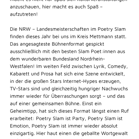
anzuschauen, hier macht es auch Spaß –
aufzutreten!
Die NRW – Landesmeisterschaften im Poetry Slam
finden dieses Jahr bei uns im Kreis Mettmann statt.
Das angesagteste Bühnenformat gespickt
ausschließlich mit den besten Slam Poet:innen aus
dem wunderbaren Bundesland Nordrhein-
Westfalen! Im weiten Feld zwischen Lyrik, Comedy,
Kabarett und Prosa hat sich eine Szene entwickelt,
in der die großen Stars Internet-Hypes erzeugen,
TV-Stars sind und gleichzeitig hungriger Nachwuchs
immer wieder für Überraschungen sorgt – und das
auf einer gemeinsamen Bühne. Einst ein
Geheimtipp, hat sich dieses Format längst einen Ruf
erarbeitet: Poetry Slam ist Party, Poetry Slam ist
Emotion, Poetry Slam ist immer wieder absolut
einzigartig. Hier haut einen die geballte Wortgewalt