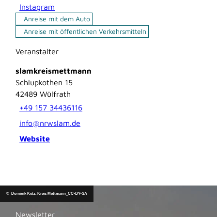
Instagram
Anreise mit dem Auto
Anreise mit öffentlichen Verkehrsmitteln
Veranstalter
slamkreismettmann
Schlupkothen 15
42489
Wülfrath
+49 157 34436116
info@nrwslam.de
Website
© Dominik Ketz, Kreis Mettmann_CC-BY-SA
Newsletter