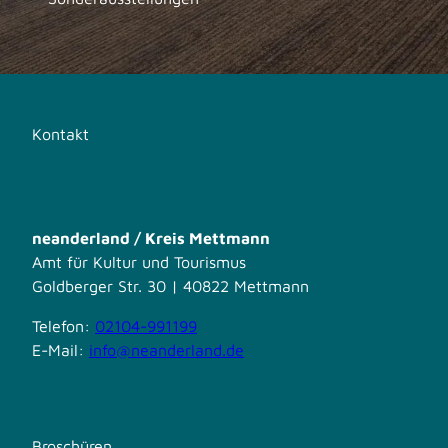
Kontakt
neanderland / Kreis Mettmann
Amt für Kultur und Tourismus
Goldberger Str. 30 | 40822 Mettmann
Telefon:
02104-991199
E-Mail:
info@neanderland.de
Broschüren