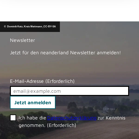
© Dominik Ketz, Kreis Mettmann_CC-BY-SA
Newsletter
Jetzt für den neanderland Newsletter anmelden!
E-Mail-Adresse
(Erforderlich)
Jetzt anmelden
Ich habe die
Datenschutzerklärung
zur Kenntnis
genommen.
(Erforderlich)