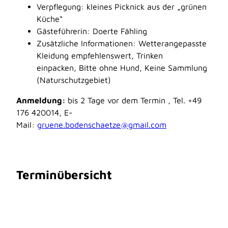
Verpflegung: kleines Picknick aus der „grünen
Küche“
Gästeführerin: Doerte Fähling
Zusätzliche Informationen: Wetterangepasste
Kleidung empfehlenswert, Trinken
einpacken, Bitte ohne Hund, Keine Sammlung
(Naturschutzgebiet)
Anmeldung:
bis 2 Tage vor dem Termin , Tel. +49
176 420014, E-
Mail:
gruene.bodenschaetze@gmail.com
Terminübersicht