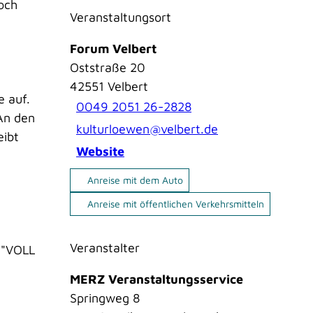
och
Veranstaltungsort
Forum Velbert
Oststraße 20
42551
Velbert
e auf.
0049 2051 26-2828
 An den
kulturloewen@velbert.de
eibt
Website
Anreise mit dem Auto
Anreise mit öffentlichen Verkehrsmitteln
Veranstalter
 "VOLL
MERZ Veranstaltungsservice
Springweg 8