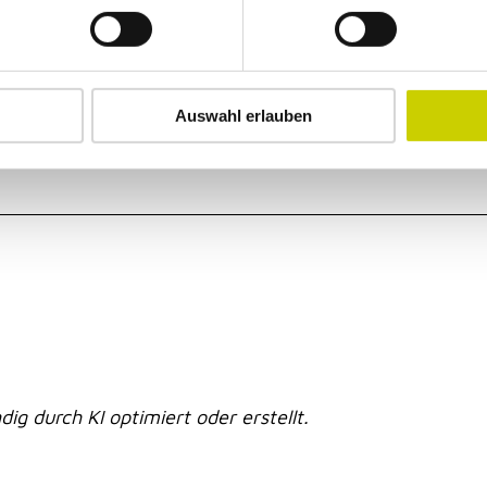
he 13 & 14 sind ausschließlich über die Plattform Eventi
Auswahl erlauben
dig durch KI optimiert oder erstellt.