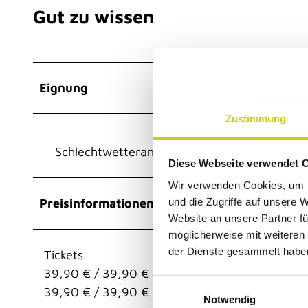
Gut zu wissen
Eignung
Zustimmung
Schlechtwetterangebot
Diese Webseite verwendet 
Wir verwenden Cookies, um I
und die Zugriffe auf unsere 
Preisinformationen
Website an unsere Partner fü
möglicherweise mit weiteren
der Dienste gesammelt habe
Tickets
39,90 € / 39,90 € (ermäßigt)
E
39,90 € / 39,90 € (ermäßigt) im Vorverkauf
Notwendig
i