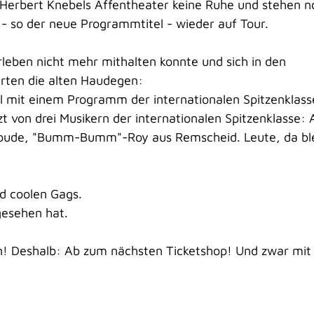
 Herbert Knebels Affentheater keine Ruhe und stehen n
- so der neue Programmtitel - wieder auf Tour.
eben nicht mehr mithalten konnte und sich in den
arten die alten Haudegen:
 mit einem Programm der internationalen Spitzenklass
 von drei Musikern der internationalen Spitzenklasse:
ßbude, "Bumm-Bumm"-Roy aus Remscheid. Leute, da bl
d coolen Gags.
 gesehen hat.
n! Deshalb: Ab zum nächsten Ticketshop! Und zwar mit