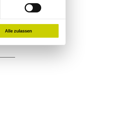
m
Alle zulassen