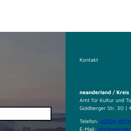
Kontakt
neanderland / Krei
Amt für Kultur und T
Goldberger Str. 30 
Telefon:
02104-9911
E-Mail:
info@neander