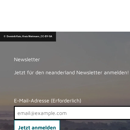
© Dominik Ketz, Kreis Mettmann_CC-BY-SA
Newsletter
Jetzt für den neanderland Newsletter anmelden!
E-Mail-Adresse
(Erforderlich)
Jetzt anmelden