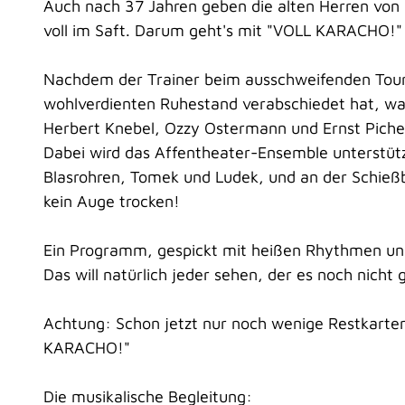
Auch nach 37 Jahren geben die alten Herren von
voll im Saft. Darum geht's mit "VOLL KARACHO!" 
Nachdem der Trainer beim ausschweifenden Tourl
wohlverdienten Ruhestand verabschiedet hat, w
Herbert Knebel, Ozzy Ostermann und Ernst Pichel
Dabei wird das Affentheater-Ensemble unterstützt
Blasrohren, Tomek und Ludek, und an der Schie
kein Auge trocken!
Ein Programm, gespickt mit heißen Rhythmen un
Das will natürlich jeder sehen, der es noch nicht
Achtung: Schon jetzt nur noch wenige Restkarte
KARACHO!"
Die musikalische Begleitung: