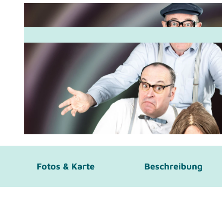
© Bild © Thomas Willemsen
Fotos & Karte
Beschreibung