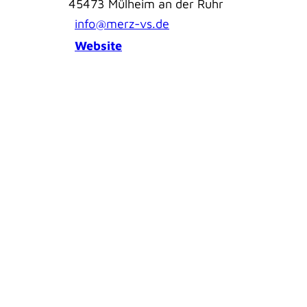
45473
Mülheim an der Ruhr
info@merz-vs.de
Website