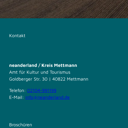
Kontakt
neanderland / Kreis Mettmann
Amt für Kultur und Tourismus
Goldberger Str. 30 | 40822 Mettmann
Telefon:
02104-991199
E-Mail:
info@neanderland.de
Broschüren