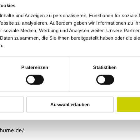
Cookies
bsprache.
nhalte und Anzeigen zu personalisieren, Funktionen für soziale
Website zu analysieren. Außerdem geben wir Informationen zu I
r soziale Medien, Werbung und Analysen weiter. Unsere Partner
 Daten zusammen, die Sie ihnen bereitgestellt haben oder die s
n.
Präferenzen
Statistiken
ahume.de/
Auswahl erlauben
ahume.de/