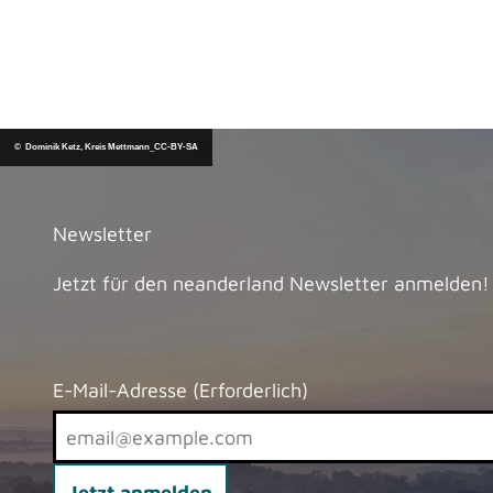
© Dominik Ketz, Kreis Mettmann_CC-BY-SA
Newsletter
Jetzt für den neanderland Newsletter anmelden!
E-Mail-Adresse
(Erforderlich)
Jetzt anmelden