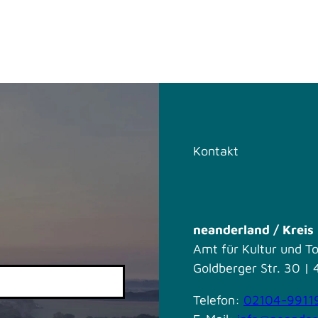
Kontakt
neanderland / Krei
Amt für Kultur und T
Goldberger Str. 30 
Telefon:
02104-9911