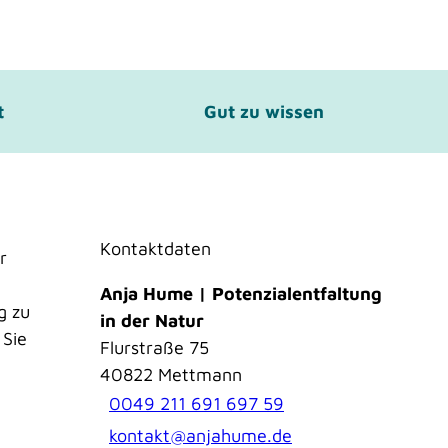
t
Gut zu wissen
Kontaktdaten
r
Anja Hume | Potenzialentfaltung
g zu
in der Natur
 Sie
Flurstraße 75
40822
Mettmann
0049 211 691 697 59
kontakt@anjahume.de