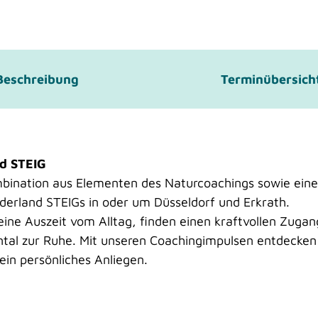
Beschreibung
Terminübersich
d STEIG
mbination aus Elementen des Naturcoachings sowie eine
erland STEIGs in oder um Düsseldorf und Erkrath.
ine Auszeit vom Alltag, finden einen kraftvollen Zugan
tal zur Ruhe. Mit unseren Coachingimpulsen entdecken
in persönliches Anliegen.