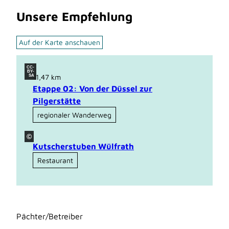
Unsere Empfehlung
Auf der Karte anschauen
CC-
BY-
11,47 km
SA
Etappe 02: Von der Düssel zur
Pilgerstätte
regionaler Wanderweg
©
Kutscherstuben Wülfrath
Restaurant
Pächter/Betreiber