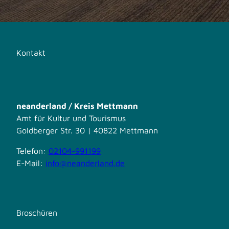
Kontakt
neanderland / Kreis Mettmann
Amt für Kultur und Tourismus
Goldberger Str. 30 | 40822 Mettmann
Telefon:
02104-991199
E-Mail:
info@neanderland.de
Broschüren