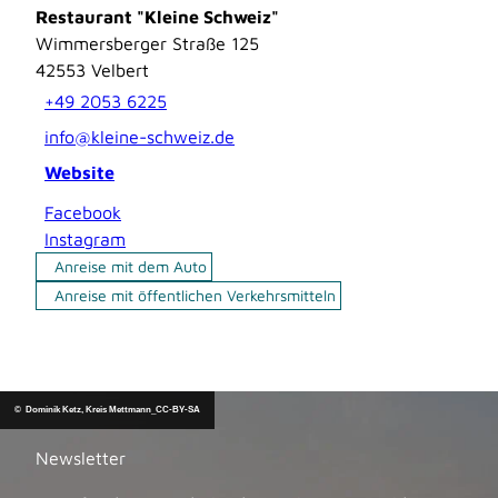
Restaurant "Kleine Schweiz"
Wimmersberger Straße 125
42553
Velbert
+49 2053 6225
info@kleine-schweiz.de
Website
Facebook
Instagram
Anreise mit dem Auto
Anreise mit öffentlichen Verkehrsmitteln
© Dominik Ketz, Kreis Mettmann_CC-BY-SA
Newsletter