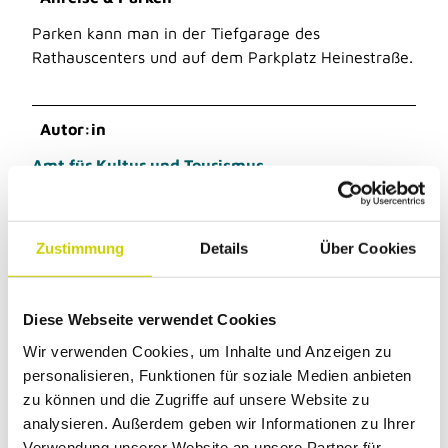
Parken kann man in der Tiefgarage des
Rathauscenters und auf dem Parkplatz Heinestraße.
Autor:in
Amt für Kultur und Tourismus
Zustimmung
Details
Über Cookies
Dieser Seiteninhalt wurde teilweise oder
vollständig durch KI optimiert oder erstellt.
Diese Webseite verwendet Cookies
Wir verwenden Cookies, um Inhalte und Anzeigen zu
personalisieren, Funktionen für soziale Medien anbieten
zu können und die Zugriffe auf unsere Website zu
analysieren. Außerdem geben wir Informationen zu Ihrer
In der Nähe
Auf der Karte anschauen
Verwendung unserer Website an unsere Partner für