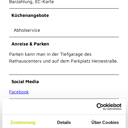
Barzahlung, EC-Karte
Küchenangebote
Abholservice
Anreise & Parken
Parken kann man in der Tiefgarage des
Rathauscenters und auf dem Parkplatz Heinestraße.
Social Media
Facebook
Autor:in
Amt für Kultur und Tourismus
Zustimmung
Details
Über Cookies