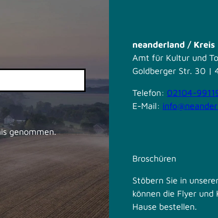
neanderland / Krei
Amt für Kultur und T
Goldberger Str. 30 
Telefon:
02104-9911
E-Mail:
info@neander
nis genommen.
Broschüren
Stöbern Sie in unseren
können die Flyer und 
Hause bestellen.