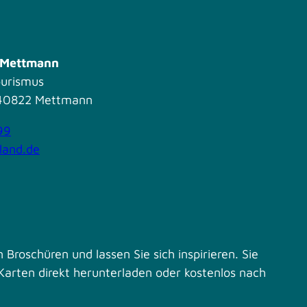
s Mettmann
ourismus
| 40822 Mettmann
99
land.de
 Broschüren und lassen Sie sich inspirieren. Sie
Karten direkt herunterladen oder kostenlos nach