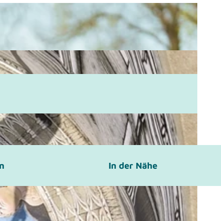
en
In der Nähe