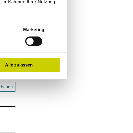
ie im Rahmen Ihrer Nutzung
Marketing
Alle zulassen
schauen