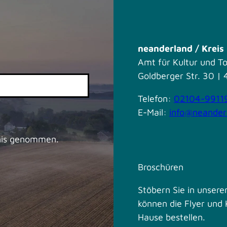
neanderland / Krei
Amt für Kultur und T
Goldberger Str. 30 
Telefon:
02104-9911
E-Mail:
info@neander
nis genommen.
Broschüren
Stöbern Sie in unseren
können die Flyer und 
Hause bestellen.