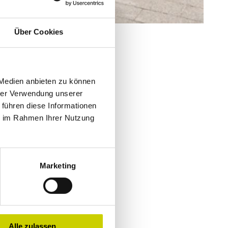
Über Cookies
 Medien anbieten zu können
hrer Verwendung unserer
 führen diese Informationen
ie im Rahmen Ihrer Nutzung
schauen
Marketing
Alle zulassen