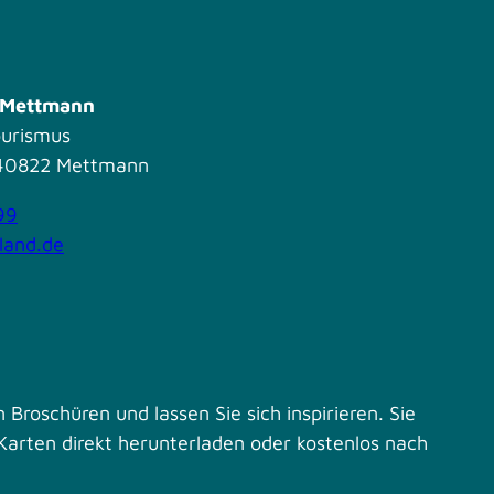
s Mettmann
ourismus
| 40822 Mettmann
99
land.de
 Broschüren und lassen Sie sich inspirieren. Sie
Karten direkt herunterladen oder kostenlos nach