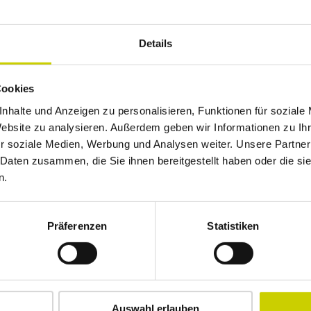
Details
Cookies
nhalte und Anzeigen zu personalisieren, Funktionen für soziale
Website zu analysieren. Außerdem geben wir Informationen zu I
r soziale Medien, Werbung und Analysen weiter. Unsere Partner
 Daten zusammen, die Sie ihnen bereitgestellt haben oder die s
n.
Auf der Karte an
Präferenzen
Statistiken
Auswahl erlauben