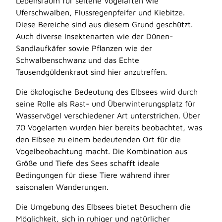
Lebensraum für seltene Vogelarten wie
Uferschwalben, Flussregenpfeifer und Kiebitze.
Diese Bereiche sind aus diesem Grund geschützt.
Auch diverse Insektenarten wie der Dünen-
Sandlaufkäfer sowie Pflanzen wie der
Schwalbenschwanz und das Echte
Tausendgüldenkraut sind hier anzutreffen.
Die ökologische Bedeutung des Elbsees wird durch
seine Rolle als Rast- und Überwinterungsplatz für
Wasservögel verschiedener Art unterstrichen. Über
70 Vogelarten wurden hier bereits beobachtet, was
den Elbsee zu einem bedeutenden Ort für die
Vogelbeobachtung macht. Die Kombination aus
Größe und Tiefe des Sees schafft ideale
Bedingungen für diese Tiere während ihrer
saisonalen Wanderungen.
Die Umgebung des Elbsees bietet Besuchern die
Möglichkeit, sich in ruhiger und natürlicher