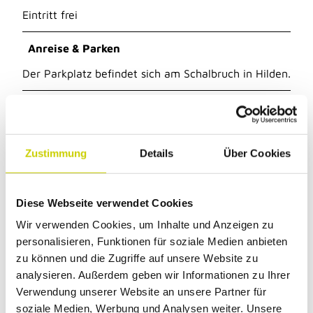
Eintritt frei
Anreise & Parken
Der Parkplatz befindet sich am Schalbruch in Hilden.
Autor:in
Amt für Kultur und Tourismus
Zustimmung
Details
Über Cookies
Dieser Seiteninhalt wurde teilweise oder
Diese Webseite verwendet Cookies
vollständig durch KI optimiert oder erstellt.
Wir verwenden Cookies, um Inhalte und Anzeigen zu
personalisieren, Funktionen für soziale Medien anbieten
zu können und die Zugriffe auf unsere Website zu
analysieren. Außerdem geben wir Informationen zu Ihrer
Verwendung unserer Website an unsere Partner für
soziale Medien, Werbung und Analysen weiter. Unsere