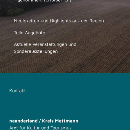
Neuigkeiten und Highlights aus der Region
Tolle Angebote
Aktuelle Veranstaltungen und
Sonderausstellungen
Kontakt
neanderland / Kreis Mettmann
Amt für Kultur und Tourismus