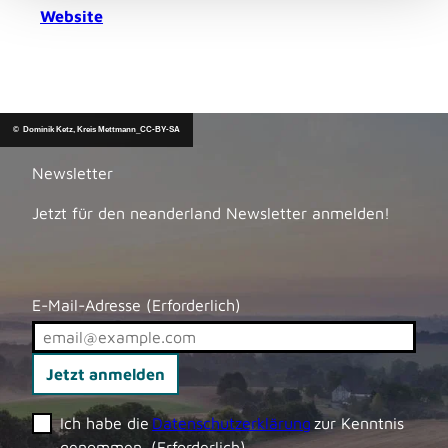
Website
© Dominik Ketz, Kreis Mettmann_CC-BY-SA
Newsletter
Jetzt für den neanderland Newsletter anmelden!
E-Mail-Adresse
(Erforderlich)
Jetzt anmelden
Ich habe die
Datenschutzerklärung
zur Kenntnis
genommen.
(Erforderlich)